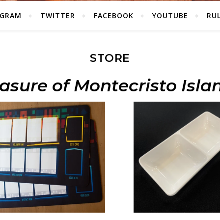
AGRAM
TWITTER
FACEBOOK
YOUTUBE
RU
STORE
asure of Montecristo Isla