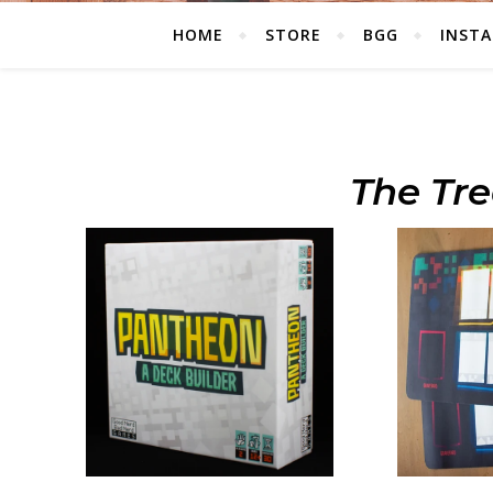
HOME
STORE
BGG
INST
The Tre