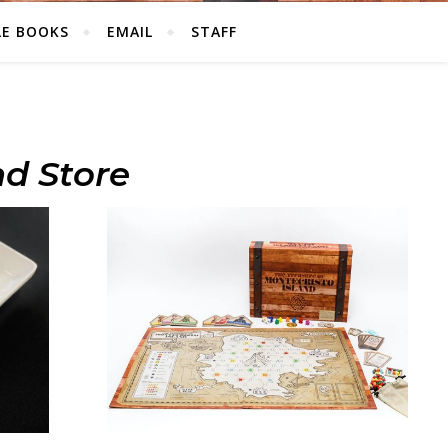
LE BOOKS
EMAIL
STAFF
nd Store